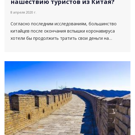
нашествию туристов из Китая?
8 апреля 2020 г.
Согласно последним исследованиям, большинство
китайцев после окончания вспышки коронавируса
хотели бы продолжить тратить свои деньги на
путешествия. Однако остается большим вопросом,
готов ли о...