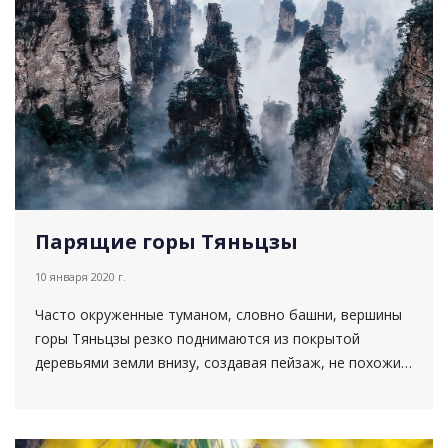
Парящие горы Тяньцзы
10 января 2020 г.
Часто окруженные туманом, словно башни, вершины
горы Тяньцзы резко поднимаются из покрытой
деревьями земли внизу, создавая пейзаж, не похожий
ни на один другой. Эти 21 км² горного ландшафта,...