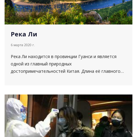
Река Ли
6 марта 2020 г.
Река Ли находится в провинции Гуанси и является
одной из главный природных
достопримечательностей Китая. Длина её главного
участка, между городами Гуйлинь и Яншо, составляет
83 км. Считающаяся...