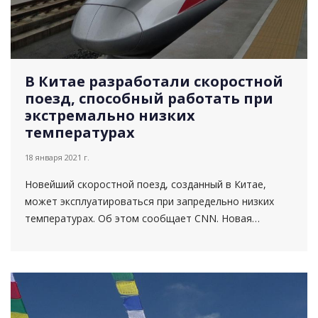
В Китае разработали скоростной
поезд, способный работать при
экстремально низких
температурах
18 января 2021 г.
Новейший скоростной поезд, созданный в Китае,
может эксплуатироваться при запредельно низких
температурах. Об этом сообщает CNN. Новая
китайская разработка — скоростной поезд CR400AF-G
— и...