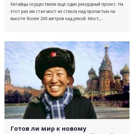
Китайцы осуществили еще один рекордный проект. На
этот раз им стал мост из стекла над пропастью на
высоте более 200 метров над рекой. Мост,
протяженностью 526 метров, протянулся между
берегами р...
Готов ли мир к новому