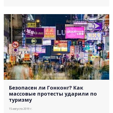
отправляются путешествовать. Об этом пишет
Maestro Travel....
Безопасен ли Гонконг? Как
массовые протесты ударили по
туризму
15 августа 2019 г.