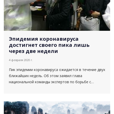
Эпидемия коронавируса
достигнет своего пика лишь
через две недели
4 февраля 2020 г.
Пик эпидемии коронавируса ожидается в течение двух
ближайших недель. Об этом заявил глава
национальной команды экспертов по борьбе с
инфекцией Чжун Наньшань, пишет fvw со ссылкой на
китайские г...