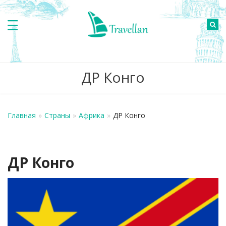
ДР Конго
Главная
»
Страны
»
Африка
»
ДР Конго
ДР Конго