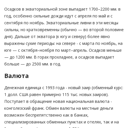
Осадков в экваториальной зоне выпадает 1700–2200 мм. в
год, особенно сильные дожди идут с апреля по май и с
сентября по ноябрь. Экваториальные ливни в эти месяцы
сильны, но кратковременны (обычно — во второй половине
дня). Дальше от экватора (к югу и северу) более явно
выражены сухие периоды: на севере - с марта по ноябрь, на
юге — с октября–ноября по март–апрель. Осадков меньше
— до 1200 мм. В горах прохладнее, а осадков выпадает
больше — до 2500 мм. в год.
Валюта
Денежная единица с 1993 года - новый заир (обменный курс:
1 долл. США равен примерно 115 тыс. новых заиров).
Поступает в обращение новая национальная валюта -
конголезский франк. Обмен валюты на местные деньги
возможен беспрепятственно как в банках,
специализированных обменных пунктах и отелях, так и на