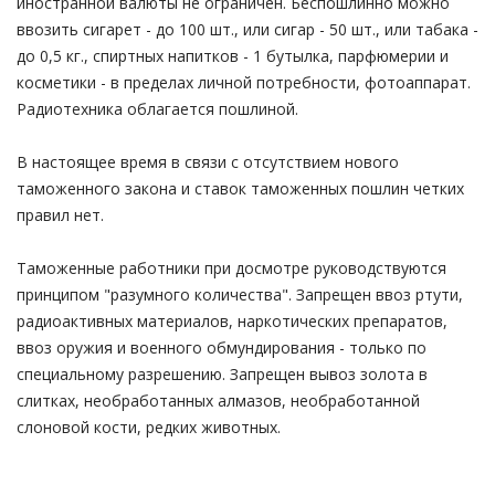
иностранной валюты не ограничен. Беспошлинно можно
ввозить сигарет - до 100 шт., или сигар - 50 шт., или табака -
до 0,5 кг., спиртных напитков - 1 бутылка, парфюмерии и
косметики - в пределах личной потребности, фотоаппарат.
Радиотехника облагается пошлиной.
В настоящее время в связи с отсутствием нового
таможенного закона и ставок таможенных пошлин четких
правил нет.
Таможенные работники при досмотре руководствуются
принципом "разумного количества". Запрещен ввоз ртути,
радиоактивных материалов, наркотических препаратов,
ввоз оружия и военного обмундирования - только по
специальному разрешению. Запрещен вывоз золота в
слитках, необработанных алмазов, необработанной
слоновой кости, редких животных.