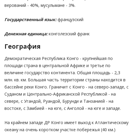
верований - 40%, мусульмане - 3%.
Государственный язык:
французский
Денежная единица:
конголезский франк
География
Демократическая Республика Конго - крупнейшая по
площади страна в центральной Африке и третье по
величине государство континента. Общая площадь - 2,3
млн. кв. км. Большая часть территории страны находится в
бассейне реки Конго. Граничит с Конго - на северо-западе, с
Суданом и Центрально-Африканской Республикой - на
севере, с Угандой, Руандой, Бурунди и Танзанией - на
востоке, с Замбией - на юге, с Анголой - на юге и западе.
На крайнем западе ДР Конго имеет выход к Атлантическому
океану на очень коротком участке побережья (40 км.)