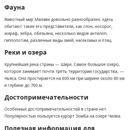
Фауна
Животный мир Малави довольно разнообразен, здесь
обитают такие его представители, как слон, носорог,
жираф, зебра, обезьяна, несколько видов антилоп,
гиппопотам, различные виды змей, насекомых и птиц.
Реки и озера
Крупнейшая река страны — Шире. Самое большое озеро,
которое занимает почти треть территории государства, —
Ньяса. Оно простирается на 600 км при ширине около 80 км
и глубине до 700 м.
Достопримечательности
Особенных достопримечательностей в стране нет.
Популярностью пользуется курорт Зомба на озере Чилва.
Полезная информация для