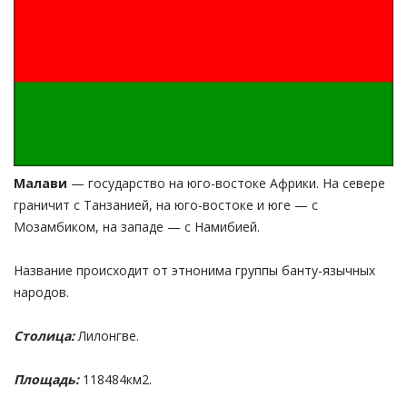
Малави
— государство на юго-востоке Африки. На севере
граничит с Танзанией, на юго-востоке и юге — с
Мозамбиком, на западе — с Намибией.
Название происходит от этнонима группы банту-язычных
народов.
Столица:
Лилонгве.
Площадь:
118484км2.