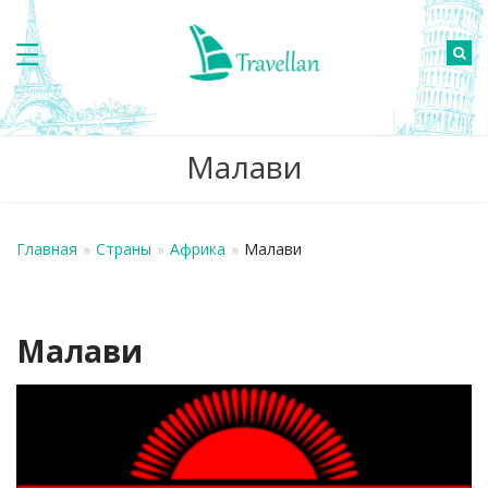
Малави
Главная
»
Страны
»
Африка
»
Малави
Малави