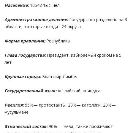
Население:
10548 тыс. чел.
Административное деление:
Государство разделено на 3
области, в которые входит 24 округа.
Форма правления:
Республика.
Глава государства:
Президент, избираемый сроком на 5
лет.
Крупные города:
Блантайр-Лимбе.
Государственный язык:
Английский, ньянджа.
Религия:
55%— протестанты, 20%— католики, 20%—
мусульмане.
Этнический состав:
90% — чева, также проживают