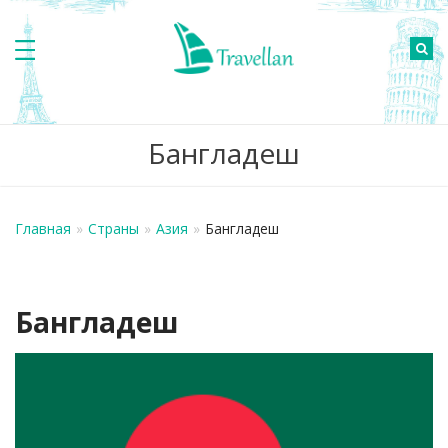
Бангладеш
Главная
»
Страны
»
Азия
»
Бангладеш
Бангладеш