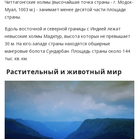
Читтагонгские холмы (высочайшая точка страны - г. Модок-
Муал, 1003 м.) - занимает менее десятой части площади
страны.
Вдоль восточной и северной границы с Индией лежат
невысокие холмы Мадхпур, высота которых не превышает
30 м. На юго-западе страны находятся обширные
мангровые болота Сундарбан. Площадь страны около 144
тыс. кв. км.
Растительный и животный мир