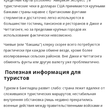
Кредитные карты (особенно "Америкэн Экспресс") и
туристические чеки в долларах США принимаются крупными
банками страны наравне с британскими фунтами
стерлингов и достаточно легко используются в
большинстве гостиниц, пансионов и ресторанов в Дакке и
Читтагонге, но за пределами крупных городов их
использование фактически невозможно.
Чаевые (или "бакшиш") клерку скорее всего потребуются
практически при каждом обмене везде, кроме более
изолированных сельских районов. Вне Дакки и Читтагонга
обменять фунты или другую валюту уже проблематично.
Полезная информация для
туристов
Туризм в Бангладеш развит слабо: страна лежит вдалеке от
сложившихся туристических маршрутов; нестабильная
внутренняя обстановка (лишь недавно прекратились
военные действия между правительственными войсками и