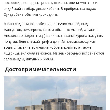
носороги, леопарды, циветы, шакалы, олени мунтжак и
индийский замбар, дикие кабаны. В прибрежных водах
Сундарбана обычны крокодилы.
В Бангладеш много обезьян, летучих мышей, выдр,
мангустов, землероек, крыс и обычных мышей, а также
множество видов птиц (павлины, фазаны, куропатки, утки,
попугаи, бенгальский гриф и др.). Из пресмыкающихся
водятся змеи, в том числе кобры и крайты, а также
ящерицы, включая гекконов. Из земноводных встречаются
саламандры, лягушки и жабы.
Достопримечательности