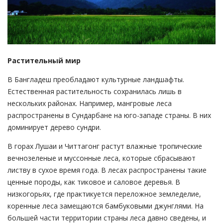
Растительный мир
В Бангладеш преобладают культурные ландшафты.
Естественная растительность сохранилась лишь в
нескольких районах. Например, мангровые леса
распространены в Сундарбане на юго-западе страны. В них
доминирует дерево сундри.
В горах Лушаи и Читтагонг растут влажные тропические
вечнозеленые и муссонные леса, которые сбрасывают
листву в сухое время года. В лесах распространены такие
ценные породы, как тиковое и саловое деревья. В
низкогорьях, где практикуется переложное земледелие,
коренные леса замещаются бамбуковыми джунглями. На
большей части территории страны леса давно сведены, и