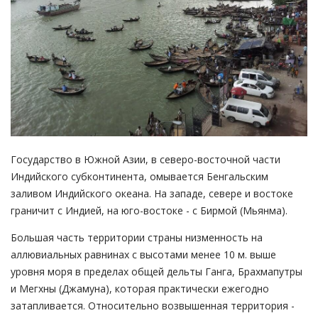
Государство в Южной Азии, в северо-восточной части
Индийского субконтинента, омывается Бенгальским
заливом Индийского океана. На западе, севере и востоке
граничит с Индией, на юго-востоке - с Бирмой (Мьянма).
Большая часть территории страны низменность на
аллювиальных равнинах с высотами менее 10 м. выше
уровня моря в пределах общей дельты Ганга, Брахмапутры
и Мегхны (Джамуна), которая практически ежегодно
затапливается. Относительно возвышенная территория -