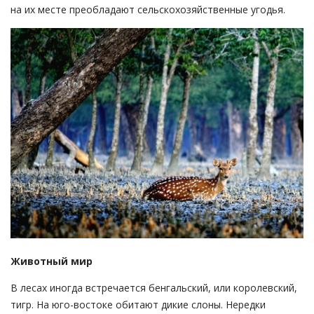
на их месте преобладают сельскохозяйственные угодья.
Животный мир
В лесах иногда встречается бенгальский, или королевский,
тигр. На юго-востоке обитают дикие слоны. Нередки