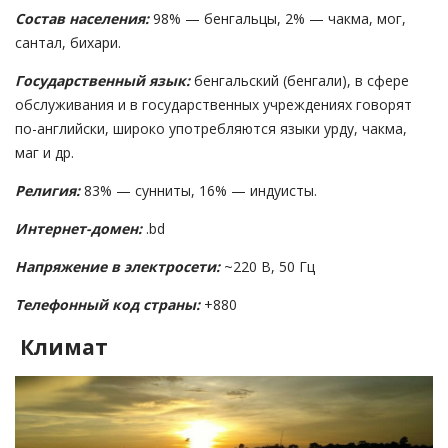
Состав населения:
98% — бенгальцы, 2% — чакма, мог,
сантал, бихари.
Государственный язык:
бенгальский (бенгали), в сфере
обслуживания и в государственных учреждениях говорят
по-английски, широко употребляются языки урду, чакма,
маг и др.
Религия:
83% — сунниты, 16% — индуисты.
Интернет-домен:
.bd
Напряжение в электросети:
~220 В, 50 Гц
Телефонный код страны:
+880
Климат