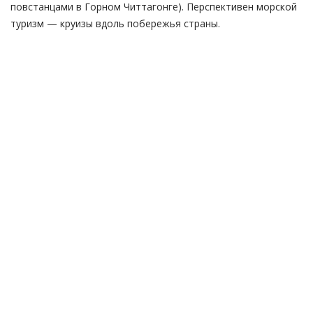
повстанцами в Горном Читтагонге). Перспективен морской
туризм — круизы вдоль побережья страны.