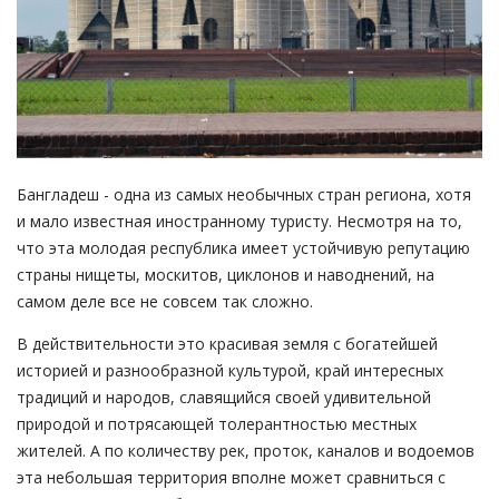
Бангладеш - одна из самых необычных стран региона, хотя
и мало известная иностранному туристу. Несмотря на то,
что эта молодая республика имеет устойчивую репутацию
страны нищеты, москитов, циклонов и наводнений, на
самом деле все не совсем так сложно.
В действительности это красивая земля с богатейшей
историей и разнообразной культурой, край интересных
традиций и народов, славящийся своей удивительной
природой и потрясающей толерантностью местных
жителей. А по количеству рек, проток, каналов и водоемов
эта небольшая территория вполне может сравниться с