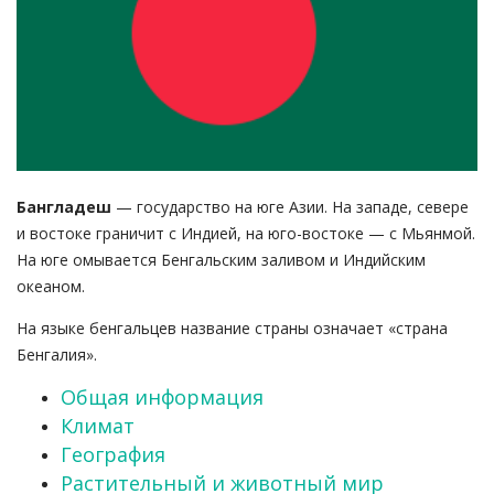
Бангладеш
— государство на юге Азии. На западе, севере
и востоке граничит с Индией, на юго-востоке — с Мьянмой.
На юге омывается Бенгальским заливом и Индийским
океаном.
На языке бенгальцев название страны означает «страна
Бенгалия».
Общая информация
Климат
География
Растительный и животный мир