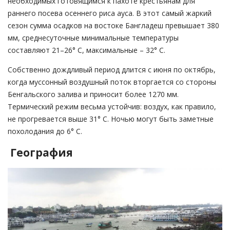
необходимых готовящимся к пахоте крестьянам для
раннего посева осеннего риса ауса. В этот самый жаркий
сезон сумма осадков на востоке Бангладеш превышает 380
мм, среднесуточные минимальные температуры
составляют 21–26° С, максимальные – 32° С.
Собственно дождливый период длится с июня по октябрь,
когда муссонный воздушный поток вторгается со стороны
Бенгальского залива и приносит более 1270 мм.
Термический режим весьма устойчив: воздух, как правило,
не прогревается выше 31° С. Ночью могут быть заметные
похолодания до 6° С.
География