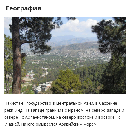
География
Пакистан - государство в Центральной Азии, в бассейне
реки Инд. На западе граничит с Ираном, на северо-западе и
севере - с Афганистаном, на северо-востоке и востоке - с
Индией, на юге омывается Аравийским морем.