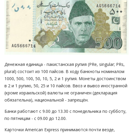
Денежная единица - пакистанская рупия (PRe, singular; PRs,
plural) состоит из 100 пайсов. В ходу банкноты номиналом
1000, 500, 100, 50, 10, 5, 2 и 1 рупия. Монеты достоинством
в 2 и 1 рупию, 50, 25 и 10 пайсов. Ввоз и вывоз иностранной
(кроме израильской) валюты не ограничен (декларация
обязательна), национальной - запрещён.
Банки работают с 9.00 до 13.30 с понедельника по субботу,
по пятницам - с 09.00 до 12.00.
Карточки American Express принимаются почти везде,