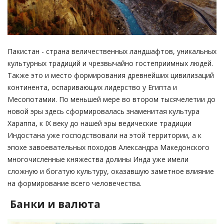
Пакистан - страна величественных ландшафтов, уникальных
культурных традиций и чрезвычайно гостеприимных людей.
Также это и место формирования древнейших цивилизаций
континента, оспаривающих лидерство у Египта и
Месопотамии. По меньшей мере во втором тысячелетии до
новой эры здесь сформировалась знаменитая культура
Хараппа, к IX веку до нашей эры ведические традиции
Индостана уже господствовали на этой территории, а к
эпохе завоевательных походов Александра Македонского
многочисленные княжества долины Инда уже имели
сложную и богатую культуру, оказавшую заметное влияние
на формирование всего человечества.
Банки и валюта