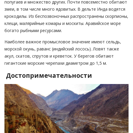
попугаев и множество других. Почти повсеместно обитают
змеи, в том числе много ядовитых. В дельте Инда водятся
крокодилы. Из беспозвоночных распространены скорпионы,
клещи, малярийные комары и москиты. Аравийское море
богато рыбными ресурсами.
Наиболее важное промысловое значение имеют сельдь,
морской окунь, раванс (индийский лосось). Ловят также
акул, скатов, спрутов и креветок. У берегов обитают
гигантские морские черепахи диаметром до 1,5 м.
Достопримечательности