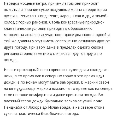
Нередки мощные ветра, причем летом они приносят
пыльные и горячие сухие воздушные массы с территории
пустынь Регистан, Синд, Решт, Харан, Тхал и др., а зимой -
холод с горных районов. Столь контрастные природно-
климатические условия приводят к образованию
множества локальных участков - даже два склона одной и
той же долины могут иметь совершенно отличную друг от
друга погоду. При этом даже в пределах одного сезона
регионы страны заметно отличаются друг от друга по
погоде.
На юге прохладный сезон приносит сухие дни и холодные
ночи, в то время как в северных горах в это время идут
дожди, а по ночам могут быть заморозки. В жаркий сезон
на юге удушающе жарко и влажно, в то время как на севере
стоит вполне комфортная и даже приятная погода. Во
влажный сезон дожди буквально заливают узкий пояс
Пенджаба от Лахора до Исламабада, а на севере стоит
сухая и практически безоблачная погода.