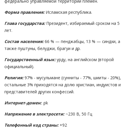
федерально управляемой территории племен.
Форма правления:
Исламская республика.
Глава государства:
Президент, избираемый сроком на 5
лет.
Состав населения:
66 % — пенджабцы, 13 % — синдхи, а
также пуштуны, белуджи, брагуи и др.
Государственный язык:
урду, на английском (второй
официальный).
Религия:
97% - мусульмане (сунниты - 77%, шииты - 20%),
остальные 3% приходятся на долю христиан, индуистов и
представителей других конфессий.
Интернет-домен:
.pk
Напряжение в электросети:
~230 В, 50 Гц
Телефонный код страны:
+92