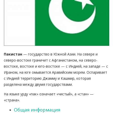
Пакистан
— государство в Южной Азии. На севере и
северо-востоке граничит с Афганистаном, на северо-
востоке, востоке и юго-востоке — с Индией, на западе — с
Ираном, на юге омывается Аравийским морем. Оспаривает
с Индией территорию Джамму и Кашмир, которая
разделена между двумя государствами.
На языке урду «пак» означает «чистый», а «стан» —
«страна».
Общая информация