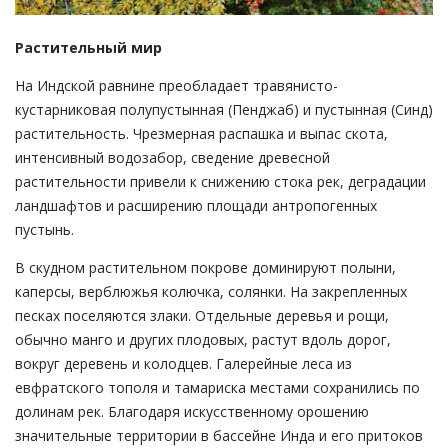
Растительный мир
На Индской равнине преобладает травянисто-
кустарниковая полупустынная (Пенджаб) и пустынная (Синд)
растительность. Чрезмерная распашка и выпас скота,
интенсивный водозабор, сведение древесной
растительности привели к снижению стока рек, деградации
ландшафтов и расширению площади антропогенных
пустынь.
В скудном растительном покрове доминируют полыни,
каперсы, верблюжья колючка, солянки. На закрепленных
песках поселяются злаки. Отдельные деревья и рощи,
обычно манго и других плодовых, растут вдоль дорог,
вокруг деревень и колодцев. Галерейные леса из
евфратского тополя и тамариска местами сохранились по
долинам рек. Благодаря искусственному орошению
значительные территории в бассейне Инда и его притоков