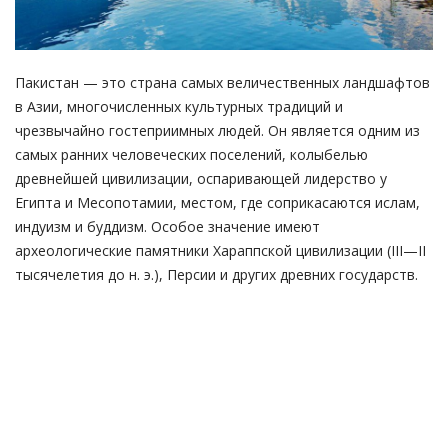
Пакистан — это страна самых величественных ландшафтов
в Азии, многочисленных культурных традиций и
чрезвычайно гостеприимных людей. Он является одним из
самых ранних человеческих поселений, колыбелью
древнейшей цивилизации, оспаривающей лидерство у
Египта и Месопотамии, местом, где соприкасаются ислам,
индуизм и буддизм. Особое значение имеют
археологические памятники Хараппской цивилизации (III—II
тысячелетия до н. э.), Персии и других древних государств.