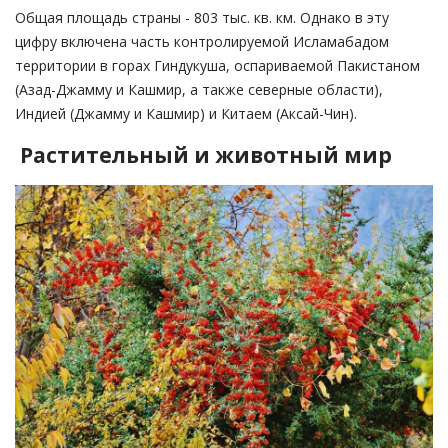
Общая площадь страны - 803 тыс. кв. км. Однако в эту
цифру включена часть контролируемой Исламабадом
территории в горах Гиндукуша, оспариваемой Пакистаном
(Азад-Джамму и Кашмир, а также северные области),
Индией (Джамму и Кашмир) и Китаем (Аксай-Чин).
Растительный и животный мир