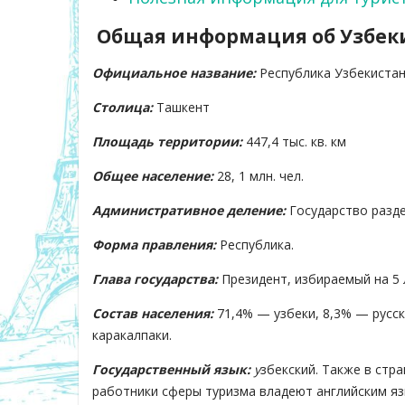
Общая информация об Узбек
Официальное название:
Республика Узбекистан 
Столица:
Ташкент
Площадь территории:
447,4 тыс. кв. км
Общее население:
28, 1 млн. чел.
Административное деление:
Государство разде
Форма правления:
Республика.
Глава государства:
Президент, избираемый на 5 
Состав населения:
71,4% — узбеки, 8,3% — русск
каракалпаки.
Государственный язык:
у
збекский. Также в стр
работники сферы туризма владеют английским яз