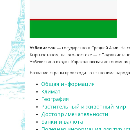
Узбекистан
— государство в Средней Азии. На с
Кыргызстаном, на юго-востоке — с Таджикистано
Узбекистана входит Каракалпакская автономная 
Название страны происходит от этнонима народа
Общая информация
Климат
География
Растительный и животный мир
Достопримечательности
Банки и валюта
Полезная информация для турис