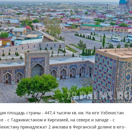
я площадь страны - 447,4 тысячи кв. км. На юге Узбекистан
 - с Таджикистаном и Киргизией, на севере и западе - с
бекистану принадлежат 2 анклава в Ферганской долине в юго-