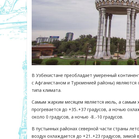
В Узбекистане преобладает умеренный континент
с Афганистаном и Туркменией районы) являются
типа климата.
Самым жарким месяцем является июль, а самым х
прогревается до +35..+37 градусов, а ночью охла
около 0 градусов, а ночью -8..-10 градусов.
В пустынных районах северной части страны лето
воздух охлаждается до +21..+23 градусов, зимой в