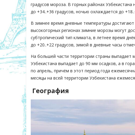
градусов мороза. В горных районах Узбекистана 
до +34..+36 градусов, ночью охлаждается до +18.
В зимнее время дневные температуры достигают 5
высокогорных регионах зимние морозы могут дост
субтропический тип климата, в летнее время днё
до +20..+22 градусов, зимой в дневные часы отмеч
На большей части территории страны выпадает ме
Узбекистана выпадает до 90 мм осадков, а в гора
по апрель, причём в этот период года ежемесячн
месяцы на всей территории Узбекистана ежемеся
География