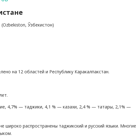
истане
(Ozbekiston, Ўзбекистон)
лено на 12 областей и Республику Каракалпакстан.
лет.
ие, 4,7% — таджики, 4,1 % — казахи, 2,4 % — татары, 2,1% —
ане широко распространены таджикский и русский языки. Многие
ыком.