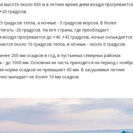
на высоте около 600 м в летнее время днём воздух прогревается
.+20 градусов.
 градусов тепла, а ночные - 5 градусов мороза. В более
игать -20 градусов. На юге страны, где преобладает
м воздух прогревается до +40..+42 градусов, ночью охлаждается
ается около 10 градусов тепла, в ночные - около 0 градусов.
нее 200 мм осадков в год, в пустынных северных районах
х - до 1000 мм. Основная их часть приходится на период с ноябр
ая норма осадков не превышает 60 мм. В засушливые летние
чно выпадает не более 10 мм осадков.