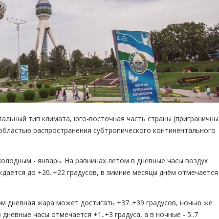
альный тип климата, юго-восточная часть страны (приграничны
 областью распространения субтропического континентального
олодным - январь. На равнинах летом в дневные часы воздух
ждается до +20..+22 градусов, в зимние месяцы днём отмечается
м дневная жара может достигать +37..+39 градусов, ночью же
 дневные часы отмечается +1..+3 градуса, а в ночные - 5..7