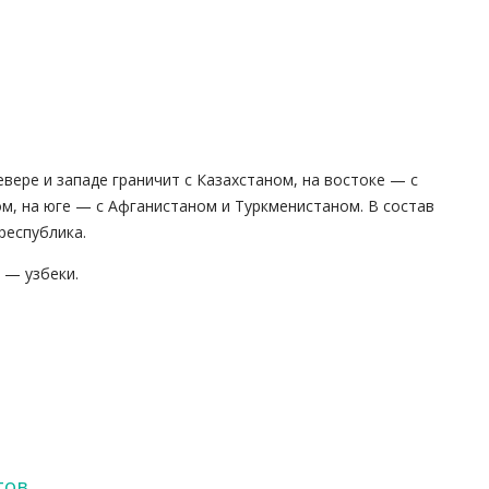
евере и западе граничит с Казахстаном, на востоке — с
м, на юге — с Афганистаном и Туркменистаном. В состав
республика.
 — узбеки.
тов