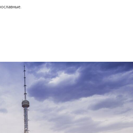
вославные.