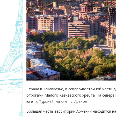
Страна в Закавказье, в северо-восточной части 
отрогами Малого Кавказского хребта. На севере г
юге - с Турцией, на юге - с Ираном.
Большая часть территории Армении находится на 