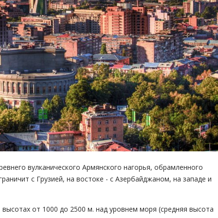
древнего вулканического Армянского нагорья, обрамленного
раничит с Грузией, на востоке - с Азербайджаном, на западе и
высотах от 1000 до 2500 м. над уровнем моря (средняя высота