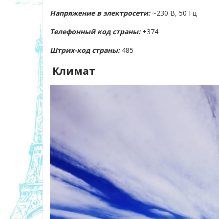
Напряжение в электросети:
~230 В, 50 Гц
Телефонный код страны:
+374
Штрих-код страны:
485
Климат