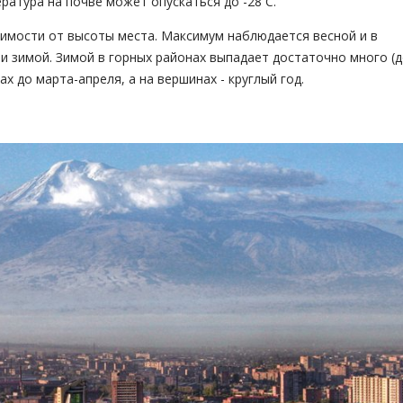
ратура на почве может опускаться до -28 С.
исимости от высоты места. Максимум наблюдается весной и в
 и зимой. Зимой в горных районах выпадает достаточно много (
ах до марта-апреля, а на вершинах - круглый год.