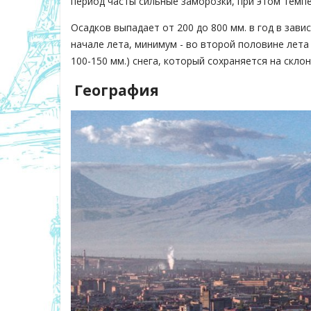
период часты сильные заморозки, при этом темпе
Осадков выпадает от 200 до 800 мм. в год в зав
начале лета, минимум - во второй половине лета
100-150 мм.) снега, который сохраняется на склон
География