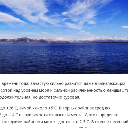
т времени года, зачастую сильно разнится даже в близлежащих
ысотой над уровнем моря и сильной расчлененностью ландшафта
продолжительная, но достаточно суровая.
о +26 С, зимой - около +5 С. В горных районах средняя
2 до -14 С в зависимости от высоты места. Даже в пределах
 соседними районами может достигать 2-3 С. В осенне-весенни