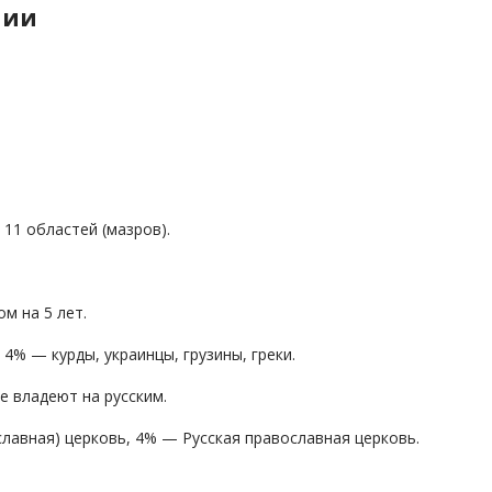
нии
 11 областей (мазров).
м на 5 лет.
4% — курды, украинцы, грузины, греки.
е владеют на русским.
лавная) церковь, 4% — Русская православная церковь.