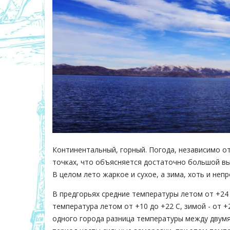
Континентальный, горный. Погода, независимо о
точках, что объясняется достаточно большой в
В целом лето жаркое и сухое, а зима, хоть и не
В предгорьях средние температуры летом от +24 д
температура летом от +10 до +22 С, зимой - от +
одного города разница температуры между двумя