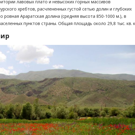
территории лавовых плато и невысоких горных массивов
зурского хребтов, расчлененных густой сетью долин и глубоких
 ровная Араратская долина (средняя высота 850-1000 м.), в
селенных пунктов страны. Общая площадь около 29,8 тыс. кв. к
мир