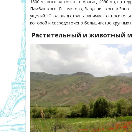
1800 м., высшая точка - г. Арагац, 4090 м.), на 
Памбакского, Гегамского, Варденисского и Занге
ущелий. Юго-запад страны занимает относительно
которой и сосредоточено большинство крупных на
Растительный и животный 