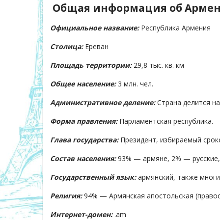
Общая информация об Арме
Официальное название:
Республика Армения
Столица:
Ереван
Площадь территории:
29,8 тыс. кв. км
Общее население:
3 млн. чел.
Административное деление:
Страна делится на
Форма правления:
Парламентская республика.
Глава государства:
Президент, избираемый сроко
Состав населения:
93% — армяне, 2% — русские, 
Государственный язык:
армянский, также многи
Религия:
94% — Армянская апостольская (правос
Интернет-домен:
.am