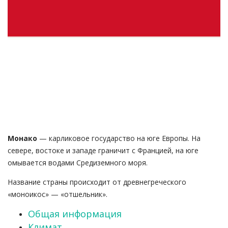
Монако
— карликовое государство на юге Европы. На
севере, востоке и западе граничит с Францией, на юге
омывается водами Средиземного моря.
Название страны происходит от древнегреческого
«моноикос» — «отшельник».
Общая информация
Климат