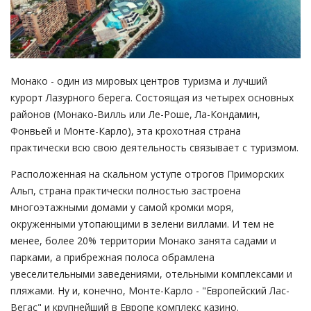
Монако - один из мировых центров туризма и лучший
курорт Лазурного берега. Состоящая из четырех основных
районов (Монако-Вилль или Ле-Роше, Ла-Кондамин,
Фонвьей и Монте-Карло), эта крохотная страна
практически всю свою деятельность связывает с туризмом.
Расположенная на скальном уступе отрогов Приморских
Альп, страна практически полностью застроена
многоэтажными домами у самой кромки моря,
окруженными утопающими в зелени виллами. И тем не
менее, более 20% территории Монако занята садами и
парками, а прибрежная полоса обрамлена
увеселительными заведениями, отельными комплексами и
пляжами. Ну и, конечно, Монте-Карло - "Европейский Лас-
Вегас" и крупнейший в Европе комплекс казино.