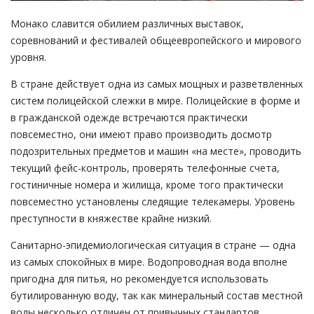
Монако славится обилием различных выставок,
соревнований и фестивалей общеевропейского и мирового
уровня.
В стране действует одна из самых мощных и разветвленных
систем полицейской слежки в мире. Полицейские в форме и
в гражданской одежде встречаются практически
повсеместно, они имеют право производить досмотр
подозрительных предметов и машин «на месте», проводить
текущий фейс-контроль, проверять телефонные счета,
гостиничные номера и жилища, кроме того практически
повсеместно установлены следящие телекамеры. Уровень
преступности в княжестве крайне низкий.
Санитарно-эпидемиологическая ситуация в стране — одна
из самых спокойных в мире. Водопроводная вода вполне
пригодна для питья, но рекомендуется использовать
бутилированную воду, так как минеральный состав местной
воды несколько отличен от привычных стандартов.