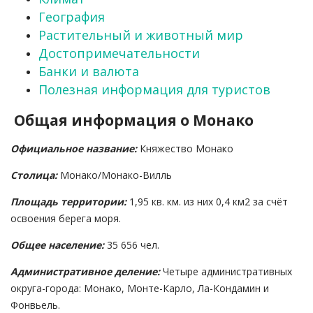
География
Растительный и животный мир
Достопримечательности
Банки и валюта
Полезная информация для туристов
Общая информация о Монако
Официальное название:
Княжество Монако
Столица:
Монако/Монако-Вилль
Площадь территории:
1,95 кв. км. из них 0,4 км2 за счёт
освоения берега моря.
Общее население:
35 656 чел.
Административное деление:
Четыре административных
округа-города: Монако, Монте-Карло, Ла-Кондамин и
Фонвьель.