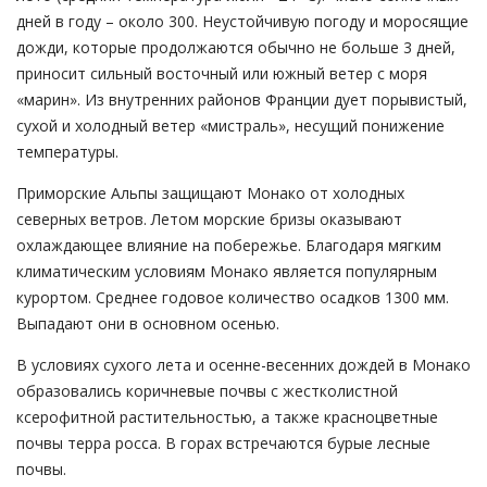
дней в году – около 300. Неустойчивую погоду и моросящие
дожди, которые продолжаются обычно не больше 3 дней,
приносит сильный восточный или южный ветер с моря
«марин». Из внутренних районов Франции дует порывистый,
сухой и холодный ветер «мистраль», несущий понижение
температуры.
Приморские Альпы защищают Монако от холодных
северных ветров. Летом морские бризы оказывают
охлаждающее влияние на побережье. Благодаря мягким
климатическим условиям Монако является популярным
курортом. Среднее годовое количество осадков 1300 мм.
Выпадают они в основном осенью.
В условиях сухого лета и осенне-весенних дождей в Монако
образовались коричневые почвы с жестколистной
ксерофитной растительностью, а также красноцветные
почвы терра росса. В горах встречаются бурые лесные
почвы.