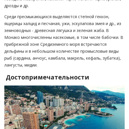
дрозды и др.
Среди пресмыкающихся выделяются степной геккон,
ящерицы халцид и песчаная, ужи, эскулапова змея и др., из
земноводных - древесная лягушка и зеленая жаба. В
Монако многочисленны насекомые, в том числе бабочки. В
прибрежной зоне Средиземного моря встречаются
дельфины и в небольшом количестве промысловые виды
рыб (сардина, анчоус, камбала, макрель, кефаль, зубатка),
лангусты, мидии.
Достопримечательности