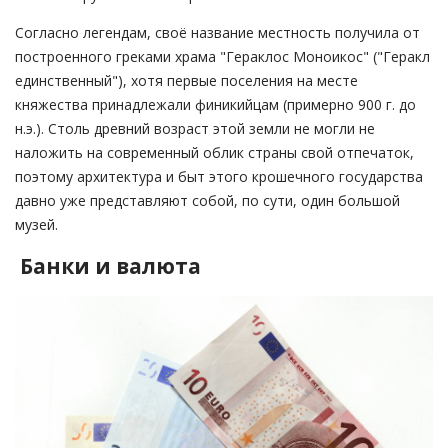
Согласно легендам, своё название местность получила от
построенного греками храма "Гераклос Моноикос" ("Геракл
единственный"), хотя первые поселения на месте
княжества принадлежали финикийцам (примерно 900 г. до
н.э.). Столь древний возраст этой земли не могли не
наложить на современный облик страны свой отпечаток,
поэтому архитектура и быт этого крошечного государства
давно уже представляют собой, по сути, один большой
музей.
Банки и валюта