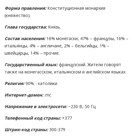
Форма правления:
Конституционная монархия
(княжество).
Глава государства:
Князь.
Состав населения:
16% монегаски, 47% – французы, 16% –
итальянцы, 4% – англичане, 2% – бельгийцы, 1% –
швейцарцы, 14% – прочие.
Государственный язык:
французский. Жители говорят
также на монегасском, итальянском и английском языках.
Религия:
90% - католики.
Интернет-домен:
.mc
Напряжение в электросети:
~230 В, 50 Гц
Телефонный код страны:
+377
Штрих-код страны:
300-379