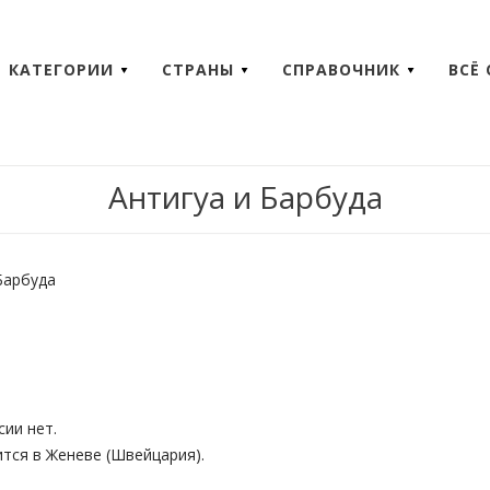
КАТЕГОРИИ
СТРАНЫ
СПРАВОЧНИК
ВСЁ
Антигуа и Барбуда
Барбуда
сии нет.
тся в Женеве (Швейцария).