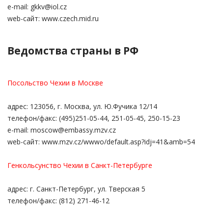
e-mail: gkkv@iol.cz
web-сайт: www.czech.mid.ru
Ведомства страны в РФ
Посольство Чехии в Москве
адрес: 123056, г. Москва, ул. Ю.Фучика 12/14
телефон/факс: (495)251-05-44, 251-05-45, 250-15-23
e-mail: moscow@embassy.mzv.cz
web-сайт: www.mzv.cz/wwwo/default.asp?idj=41&amb=54
Генкольсунство Чехии в Санкт-Петербурге
адрес: г. Санкт-Петербург, ул. Тверская 5
телефон/факс: (812) 271-46-12