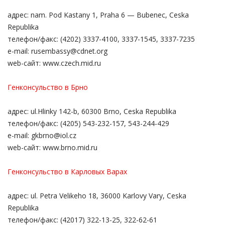
адрес: nam. Pod Kastany 1, Praha 6 — Bubenec, Ceska
Republika
телефон/факс: (4202) 3337-4100, 3337-1545, 3337-7235
e-mail: rusembassy@cdnet.org
web-сайт: www.czech.mid.ru
Генконсульство в Брно
адрес: ul.Hlinky 142-b, 60300 Brno, Ceska Republika
телефон/факс: (4205) 543-232-157, 543-244-429
e-mail: gkbrno@iol.cz
web-сайт: www.brno.mid.ru
Генконсульство в Карловых Варах
адрес: ul. Petra Velikeho 18, 36000 Karlovy Vary, Ceska
Republika
телефон/факс: (42017) 322-13-25, 322-62-61