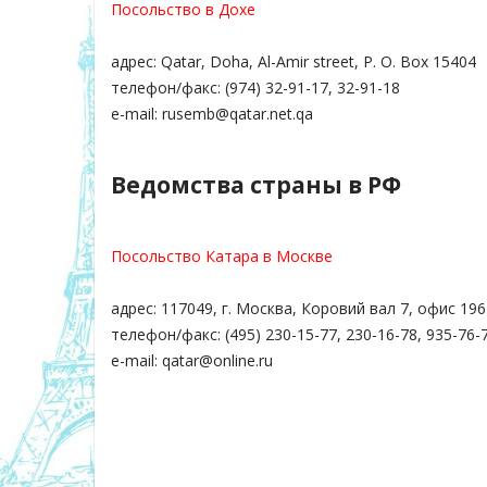
Посольство в Дохе
адрес: Qatar, Doha, Al-Amir street, P. O. Box 15404
телефон/факс: (974) 32-91-17, 32-91-18
e-mail: rusemb@qatar.net.qa
Ведомства страны в РФ
Посольство Катара в Москве
адрес: 117049, г. Москва, Коровий вал 7, офис 196
телефон/факс: (495) 230-15-77, 230-16-78, 935-76-
e-mail: qatar@online.ru