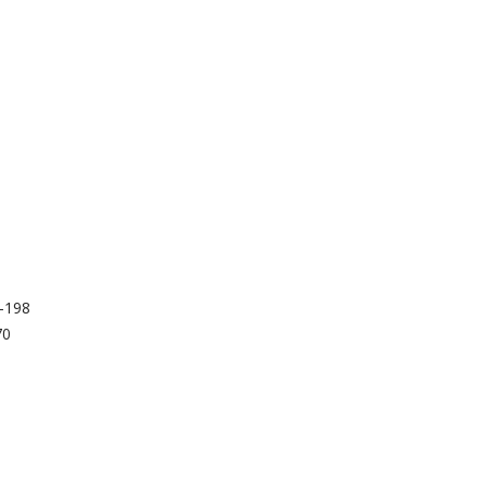
-198
70