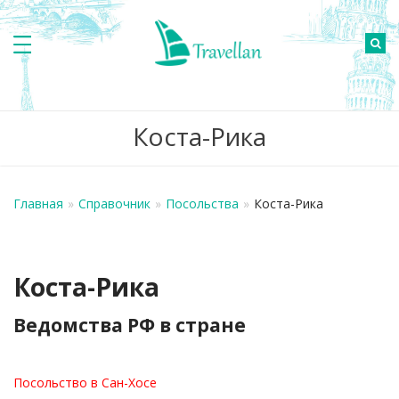
Коста-Рика
Главная
»
Справочник
»
Посольства
»
Коста-Рика
Коста-Рика
Ведомства РФ в стране
Посольство в Сан-Хосе