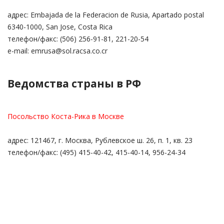
адрес: Embajada de la Federacion de Rusia, Apartado postal
6340-1000, San Jose, Costa Rica
телефон/факс: (506) 256-91-81, 221-20-54
e-mail: emrusa@sol.racsa.co.cr
Ведомства страны в РФ
Посольство Коста-Рика в Москве
адрес: 121467, г. Москва, Рублевское ш. 26, п. 1, кв. 23
телефон/факс: (495) 415-40-42, 415-40-14, 956-24-34