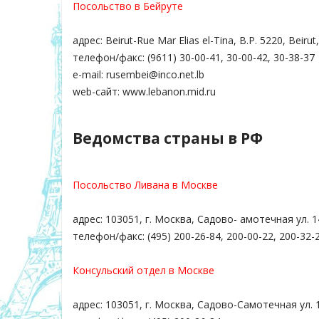
Посольство в Бейруте
адрес: Beirut-Rue Mar Elias el-Tina, B.P. 5220, Beirut
телефон/факс: (9611) 30-00-41, 30-00-42, 30-38-37
e-mail: rusembei@inco.net.lb
web-сайт: www.lebanon.mid.ru
Ведомства страны в РФ
Посольство Ливана в Москве
адрес: 103051, г. Москва, Садово- амотечная ул. 1
телефон/факс: (495) 200-26-84, 200-00-22, 200-32-
Консульский отдел в Москве
адрес: 103051, г. Москва, Садово-Самотечная ул. 