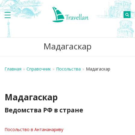
Мадагаскар
Главная
»
Справочник
»
Посольства
»
Мадагаскар
Мадагаскар
Ведомства РФ в стране
Посольство в Антананариву