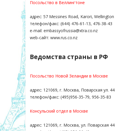
Посольство в Веллингтоне
адрес: 57 Messines Road, Karori, Wellington
телефон/факс: (644) 476-61-13, 476-38-43
e-mail: embassyofrussia@xtra.co.nz
web-сайт: www.rus.co.nz
Ведомства страны в РФ
Посольство Новой Зеландии в Москве
адрес: 121069, г. Москва, Поварская ул. 44
телефон/факс: (495)956-35-79, 956-35-83
Консульский отдел в Москве
адрес: 121069, г. Москва, ул. Поварская 44