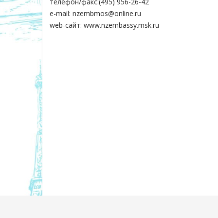
телефон/факс:(495) 956-26-42
e-mail: nzembmos@online.ru
web-сайт: www.nzembassy.msk.ru