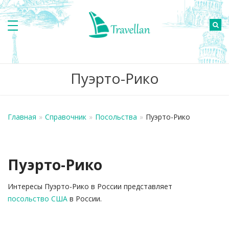
Пуэрто-Рико
Главная
»
Справочник
»
Посольства
»
Пуэрто-Рико
Пуэрто-Рико
Интересы Пуэрто-Рико в России представляет
посольство США
в России.