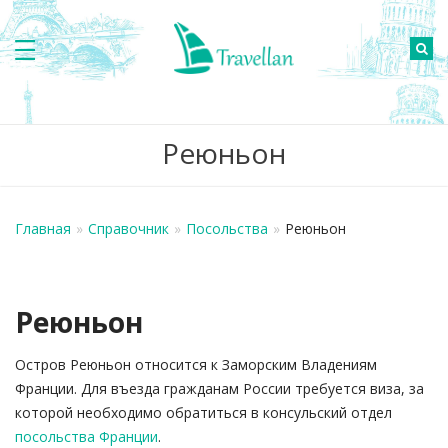
Реюньон
Главная
»
Справочник
»
Посольства
»
Реюньон
Реюньон
Остров Реюньон относится к Заморским Владениям
Франции. Для въезда гражданам России требуется виза, за
которой необходимо обратиться в консульский отдел
посольства Франции
.