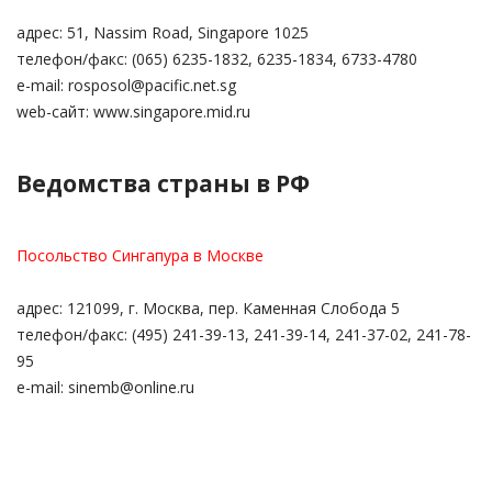
адрес: 51, Nassim Road, Singapore 1025
телефон/факс: (065) 6235-1832, 6235-1834, 6733-4780
e-mail: rosposol@pacific.net.sg
web-сайт: www.singapore.mid.ru
Ведомства страны в РФ
Посольство Сингапура в Москве
адрес: 121099, г. Москва, пер. Каменная Слобода 5
телефон/факс: (495) 241-39-13, 241-39-14, 241-37-02, 241-78-
95
e-mail: sinemb@online.ru