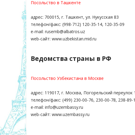
Посольство в Ташкенте
адрес: 700015, г. Ташкент, ул. Нукусская 83
телефон/факс: (998-712) 120-35-14, 120-35-09
e-mail: rusemb@albatros.uz
web-сайт: www.uzbekistan.mid.ru
Ведомства страны в РФ
Посольство Узбекистана в Москве
адрес: 119017, г. Москва, Погорельский переулок 
телефон/факс: (499) 230-00-76, 230-00-78, 238-89-
e-mail: info@uzembassy.ru
web-сайт: www.uzembassy.ru