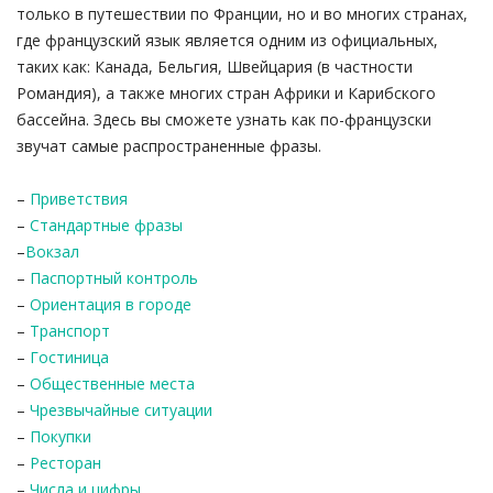
только в путешествии по Франции, но и во многих странах,
где французский язык является одним из официальных,
таких как: Канада, Бельгия, Швейцария (в частности
Романдия), а также многих стран Африки и Карибского
бассейна. Здесь вы сможете узнать как по-французски
звучат самые распространенные фразы.
–
Приветствия
–
Стандартные фразы
–
Вокзал
–
Паспортный контроль
–
Ориентация в городе
–
Транспорт
–
Гостиница
–
Общественные места
–
Чрезвычайные ситуации
–
Покупки
–
Ресторан
–
Числа и цифры