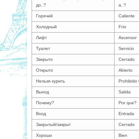
до..?
a..?
Горячий
Caliente
Холодный
Frio
Лифт
Ascensor
Туалет
Servicio
Закрыто
Cerrado
Открыто
Abierto
Нельзя курить
Prohibido
Выход
Salida
Почему?
Por que?
Вход
Entrada
Закрытый/закрыт
Cerrado
Хорошо
Bien