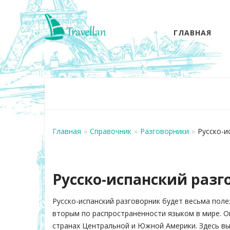
ГЛАВНАЯ
Главная
»
Справочник
»
Разговорники
»
Русско-и
Русско-испанский разг
Русско-испанский разговорник будет весьма поле
вторым по распространенности языком в мире. О
странах Центральной и Южной Америки. Здесь вы