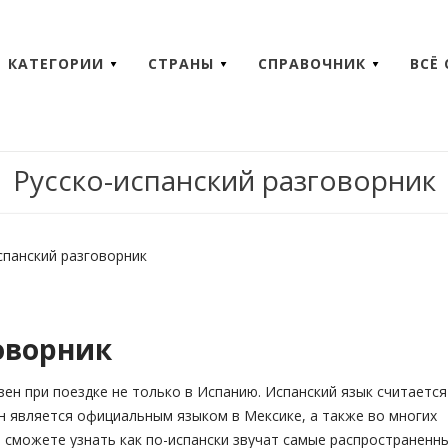
КАТЕГОРИИ
СТРАНЫ
СПРАВОЧНИК
ВСЁ
Русско-испанский разговорник
спанский разговорник
оворник
зен при поездке не только в Испанию. Испанский язык считается
н является официальным языком в Мексике, а также во многих
 сможете узнать как по-испански звучат самые распространенн