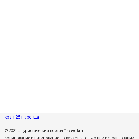
кран 25т аренда
© 2021 :: Туристический портал
Travellan
Копирование и цитирование допускается только при использовании