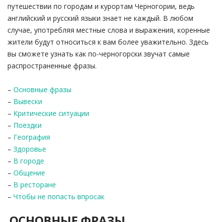
путешествии по городам и курортам Черногории, ведь
английский и русский языки знает не каждый. В любом
случае, употребляя местные слова и выражения, коренные
жители будут относиться к вам более уважительно. Здесь
вы сможете узнать как по-черногорски звучат самые
распространенные фразы.
–
Основные фразы
–
Вывески
–
Критические ситуации
–
Поездки
–
География
–
Здоровье
–
В городе
–
Общение
–
В ресторане
–
Чтобы не попасть впросак
ОСНОВНЫЕ ФРАЗЫ