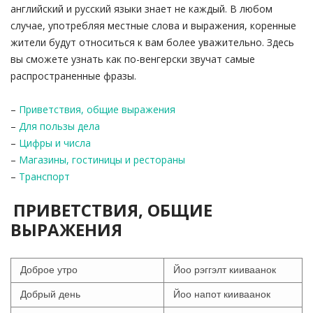
английский и русский языки знает не каждый. В любом
случае, употребляя местные слова и выражения, коренные
жители будут относиться к вам более уважительно. Здесь
вы сможете узнать как по-венгерски звучат самые
распространенные фразы.
–
Приветствия, общие выражения
–
Для пользы дела
–
Цифры и числа
–
Магазины, гостиницы и рестораны
–
Транспорт
ПРИВЕТСТВИЯ, ОБЩИЕ
ВЫРАЖЕНИЯ
Доброе утро
Йоо рэггэлт кииваанок
Добрый день
Йоо напот кииваанок