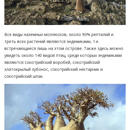
Все виды наземных моллюсков, около 90% рептилий и
треть всех растений являются эндемиками, т.е.
встречающиеся лишь на этом острове. Также здесь можно
увидеть около 140 видов птиц, среди которых эндемиками
являются сокотрийский воробей, сокотрийский
златокрылый зубонос, сокотрийский нектарник и
сокотрийский шпак.