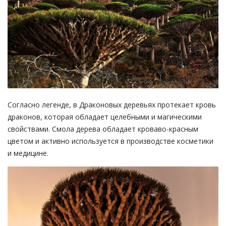
Согласно легенде, в Драконовых деревьях протекает кровь
драконов, которая обладает целебными и магическими
свойствами. Смола дерева обладает кроваво-красным
цветом и активно используется в производстве косметики
и медицине.