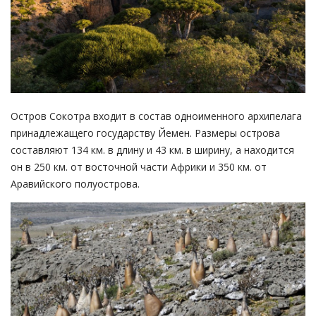
Остров Сокотра входит в состав одноименного архипелага
принадлежащего государству Йемен. Размеры острова
составляют 134 км. в длину и 43 км. в ширину, а находится
он в 250 км. от восточной части Африки и 350 км. от
Аравийского полуострова.