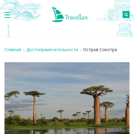
Главная
»
Достопримечательности
»
Остров Сокотра