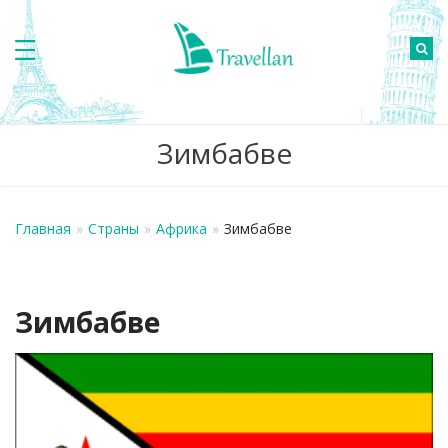
Зимбабве
Главная
»
Страны
»
Африка
»
Зимбабве
Зимбабве