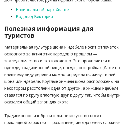
Национальный парк Хванге
Водопад Виктория
Полезная информация для
туристов
Материальная культура шона и ндебеле носит отпечаток
основного занятия этих народов в прошлом —
земледельчество и скотоводство. Это проявляется в
одежде, традиционной пище, посуде, постройках. Даже по
внешнему виду деревни можно определить, живут в ней
шона или ндебеле. Круглые хижины шона расположены на
некотором расстоянии одна от другой, а хижины ндебеле
ставятся по кругу вплотную друг к другу так, чтобы внутри
оказался общий загон для скота.
Традиционное изобразительное искусство носит
прикладной характер — различные, иногда очень сложные