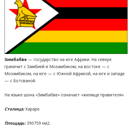
Зимбабве
— государство на юге Африки. На севере
граничит с Замбией и Мозамбиком, на востоке — с
Мозамбиком, на юге — с Южной Африкой, на юге и западе
— с Ботсваной.
На языке шона «Зимбабве» означает «жилище правителя».
Столица:
Хараре.
Площадь:
390759 км2.