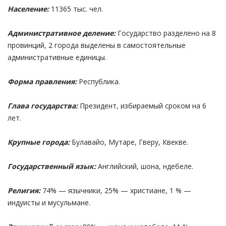
Население:
11365 тыс. чел.
Административное деление:
Государство разделено на 8
провинций, 2 города выделены в самостоятельные
административные единицы.
Форма правления:
Республика.
Глава государства:
Президент, избираемый сроком на 6
лет.
Крупные города:
Булавайо, Мутаре, Гверу, Квекве.
Государственный язык:
Английский, шона, ндебеле.
Религия:
74% — язычники, 25% — христиане, 1 % —
индуисты и мусульмане.