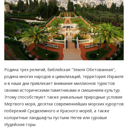
Родина трех религий, библейская "Земля Обетованная",
родина многих народов и цивилизаций, территория Израиля
и в наши дни привлекает внимание миллионов туристов
своими историческими памятниками и смешением культур.
Этому способствуют также уникальные природные условия
Мертвого моря, десятки современнейших морских курортов
побережий Средиземного и Красного морей, а также
колоритные ландшафты пустыни Негев или суровые
Иудейские горы.