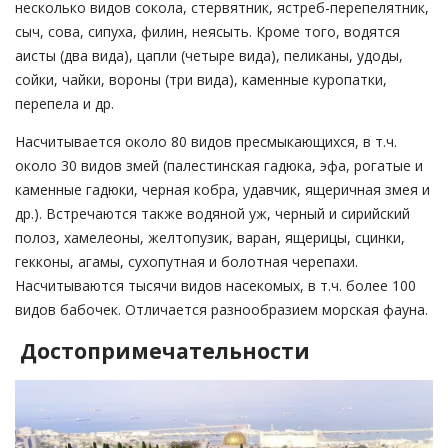
несколько видов сокола, стервятник, ястреб-перепелятник,
сыч, сова, сипуха, филин, неясыть. Кроме того, водятся
аисты (два вида), цапли (четыре вида), пеликаны, удоды,
сойки, чайки, вороны (три вида), каменные куропатки,
перепела и др.
Насчитывается около 80 видов пресмыкающихся, в т.ч.
около 30 видов змей (палестинская гадюка, эфа, рогатые и
каменные гадюки, черная кобра, удавчик, ящеричная змея и
др.). Встречаются также водяной уж, черный и сирийский
полоз, хамелеоны, желтопузик, варан, ящерицы, сцинки,
гекконы, агамы, сухопутная и болотная черепахи.
Насчитываются тысячи видов насекомых, в т.ч. более 100
видов бабочек. Отличается разнообразием морская фауна.
Достопримечательности