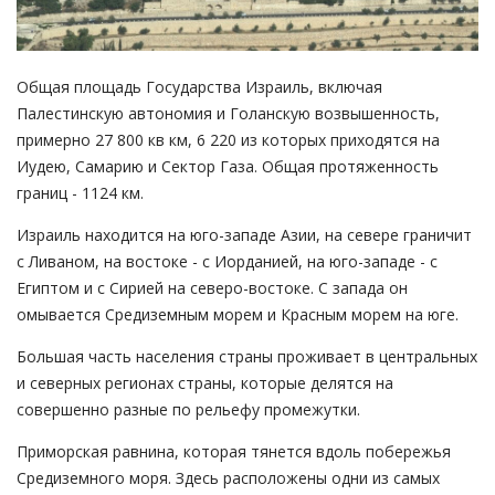
Общая площадь Государства Израиль, включая
Палестинскую автономия и Голанскую возвышенность,
примерно 27 800 кв км, 6 220 из которых приходятся на
Иудею, Самарию и Сектор Газа. Общая протяженность
границ - 1124 км.
Израиль находится на юго-западе Азии, на севере граничит
с Ливаном, на востоке - с Иорданией, на юго-западе - с
Египтом и с Сирией на северо-востоке. С запада он
омывается Средиземным морем и Красным морем на юге.
Большая часть населения страны проживает в центральных
и северных регионах страны, которые делятся на
совершенно разные по рельефу промежутки.
Приморская равнина, которая тянется вдоль побережья
Средиземного моря. Здесь расположены одни из самых