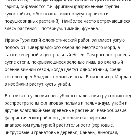
гариги, образуются т.н. фриганы (разреженные группы
сухостойких, обычно колючих полукустарников и
подушковидных растений). Наиболее часто встречающиеся
здесь растения – потериум, тимьян, фумана.
Ирано-Туранский флористический район занимает узкую
полосу от Тивердиадского озера до Мертвого моря, а
также северный и центральный Негев. Там распространены
сухие степи, покрывающиеся зеленью лишь во влажный
осенне-зимний сезон, когда цветут однолетники, среди
которых преобладают полынь и ноэа. В низовьях р. Иордан
в изобилии растут кусты унаби.
В оазисах в условиях неглубокого залегания грунтовых вод
распространены финиковая пальма и пальма-дум, унаби и
другие влаголюбивые древесные растения. Разнообразие
флористических районов дополняется широким
диапазоном культурной растительности (зерновые,
цитрусовые и гранатовые деревья, бананы, виноград,