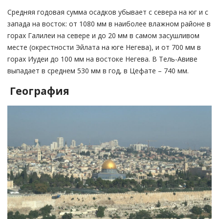
Средняя годовая сумма осадков убывает с севера на юг и с
запада на восток: от 1080 мм в наиболее влажном районе в
горах Галилеи на севере и до 20 мм в самом засушливом
месте (окрестности Эйлата на юге Негева), и от 700 мм в
горах Иудеи до 100 мм на востоке Негева. В Тель-Авиве
выпадает в среднем 530 мм в год, в Цефате – 740 мм.
География