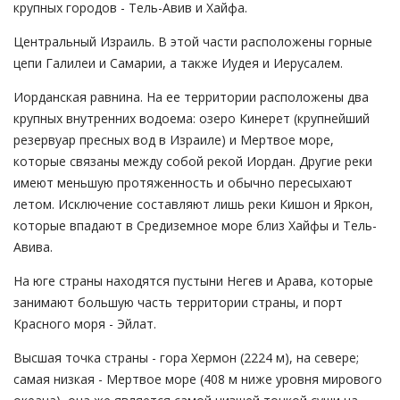
крупных городов - Тель-Авив и Хайфа.
Центральный Израиль. В этой части расположены горные
цепи Галилеи и Самарии, а также Иудея и Иерусалем.
Иорданская равнина. На ее территории расположены два
крупных внутренних водоема: озеро Кинерет (крупнейший
резервуар пресных вод в Израиле) и Мертвое море,
которые связаны между собой рекой Иордан. Другие реки
имеют меньшую протяженность и обычно пересыхают
летом. Исключение составляют лишь реки Кишон и Яркон,
которые впадают в Средиземное море близ Хайфы и Тель-
Авива.
На юге страны находятся пустыни Негев и Арава, которые
занимают большую часть территории страны, и порт
Красного моря - Эйлат.
Высшая точка страны - гора Хермон (2224 м), на севере;
самая низкая - Мертвое море (408 м ниже уровня мирового