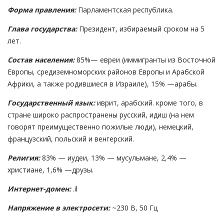
Форма правления:
Парламентская республика.
Глава государства:
Президент, избираемый сроком на 5
лет.
Состав населения:
85%— евреи (иммигранты из Восточной
Европы, средиземноморских районов Европы и Арабской
Африки, а также родившиеся в Израиле), 15% —арабы.
Государственный язык:
иврит, арабский. кроме того, в
стране широко распространены русский, идиш (на нем
говорят преимущественно пожилые люди), немецкий,
французский, польский и венгерский.
Религия:
83% — иудеи, 13% — мусульмане, 2,4% —
христиане, 1,6% —друзы.
Интернет-домен:
.il
Напряжение в электросети:
~230 В, 50 Гц