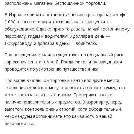
расположены магазины беспошлинной торговли.
В Израиле принято оставлять чаевые в ресторанах и кафе
(10%), цены в отелях и такси включают расценки за
обслуживание. Однако принято давать на чай гостиничному
персоналу, гидам и водителям: 3 доллара в день —
экскурсоводу; 2 доллара в день — водителю.
При посещении Израиля существует потенциальный риск
заражения гепатитом А, Б. Предварительная вакцинация
проводится по усмотрению путешественника.
При входе в большой торговый центр или другие места
скопления людей вас могут попросить открыть сумку, что
может показаться нетактичным. Проверяют только
наличие подозрительных предметов. В аэропорту, перед
вылетом, контроль очень строгий, хотя обходительный.
Рекомендуем воспринимать это как заботу о вашей
безопасности.