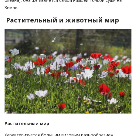
океана), она же является самой низшей точкой суши на
Земле.
Растительный и животный мир
Растительный мир
Характеризуется большим видовым разнообразием.