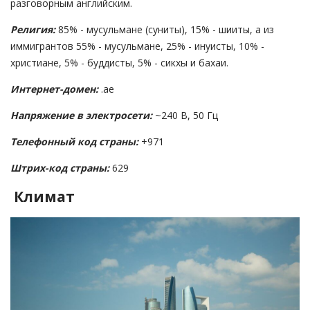
разговорным английским.
Религия:
85% - мусульмане (суниты), 15% - шииты, а из
иммигрантов 55% - мусульмане, 25% - инуисты, 10% -
христиане, 5% - буддисты, 5% - сикхы и бахаи.
Интернет-домен:
.ae
Напряжение в электросети:
~240 В, 50 Гц
Телефонный код страны:
+971
Штрих-код страны:
629
Климат