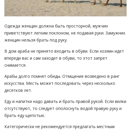
Одежда женщин должна быть просторной, мужчин
приветствуют легким поклоном, не подавая руки. Замужних
женщин нельзя брать под руку.
В дом араба не принято входить в обуви. Если хозяин идет
впереди вас и сам заходит в обуви, то этот запрет
снимается.
Арабы долго помнят обиды. Отмщение возведено в ранг
искусства. Месть может последовать через несколько
десятков лет.
Еду и напитки надо давать и брать правой рукой. Если вилки
отсутствуют, то следует ополоснуть водой правую руку и
брать еду щепотью.
Категорически не рекомендуется предлагать местным