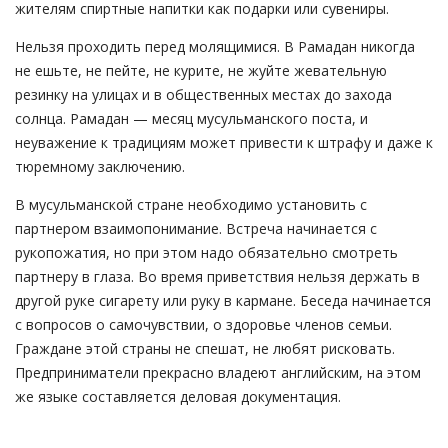
жителям спиртные напитки как подарки или сувениры.
Нельзя проходить перед молящимися. В Рамадан никогда
не ешьте, не пейте, не курите, не жуйте жевательную
резинку на улицах и в общественных местах до захода
солнца. Рамадан — месяц мусульманского поста, и
неуважение к традициям может привести к штрафу и даже к
тюремному заключению.
В мусульманской стране необходимо установить с
партнером взаимопонимание. Встреча начинается с
рукопожатия, но при этом надо обязательно смотреть
партнеру в глаза. Во время приветствия нельзя держать в
другой руке сигарету или руку в кармане. Беседа начинается
с вопросов о самочувствии, о здоровье членов семьи.
Граждане этой страны не спешат, не любят рисковать.
Предприниматели прекрасно владеют английским, на этом
же языке составляется деловая документация.