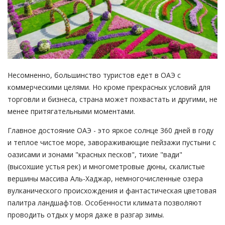
Несомненно, большинство туристов едет в ОАЭ с
коммерческими целями. Но кроме прекрасных условий для
торговли и бизнеса, страна может похвастать и другими, не
менее притягательными моментами.
Главное достояние ОАЭ - это яркое солнце 360 дней в году
и теплое чистое море, завораживающие пейзажи пустыни с
оазисами и зонами "красных песков", тихие "вади"
(высохшие устья рек) и многометровые дюны, скалистые
вершины массива Аль-Хаджар, немногочисленные озера
вулканического происхождения и фантастическая цветовая
палитра ландшафтов. Особенности климата позволяют
проводить отдых у моря даже в разгар зимы.