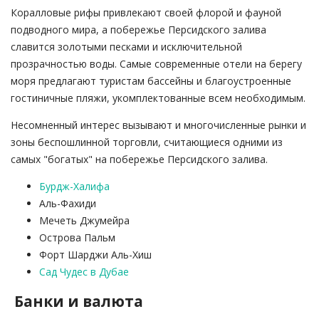
Коралловые рифы привлекают своей флорой и фауной
подводного мира, а побережье Персидского залива
славится золотыми песками и исключительной
прозрачностью воды. Самые современные отели на берегу
моря предлагают туристам бассейны и благоустроенные
гостиничные пляжи, укомплектованные всем необходимым.
Несомненный интерес вызывают и многочисленные рынки и
зоны беспошлинной торговли, считающиеся одними из
самых "богатых" на побережье Персидского залива.
Бурдж-Халифа
Аль-Фахиди
Мечеть Джумейра
Острова Пальм
Форт Шарджи Аль-Хиш
Сад Чудес в Дубае
Банки и валюта