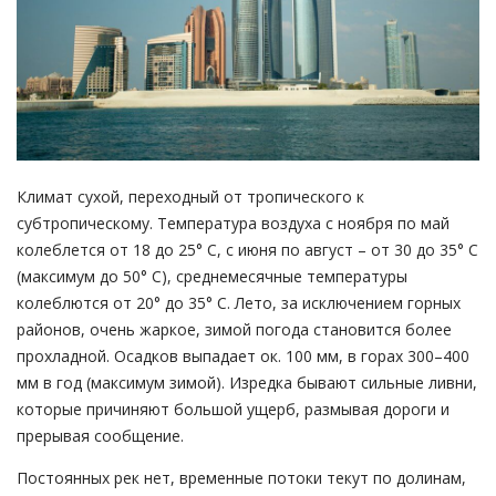
Климат сухой, переходный от тропического к
субтропическому. Температура воздуха с ноября по май
колеблется от 18 до 25° С, с июня по август – от 30 до 35° С
(максимум до 50° С), среднемесячные температуры
колеблются от 20° до 35° С. Лето, за исключением горных
районов, очень жаркое, зимой погода становится более
прохладной. Осадков выпадает ок. 100 мм, в горах 300–400
мм в год (максимум зимой). Изредка бывают сильные ливни,
которые причиняют большой ущерб, размывая дороги и
прерывая сообщение.
Постоянных рек нет, временные потоки текут по долинам,