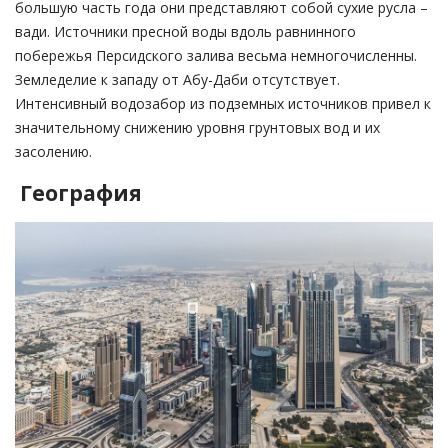
большую часть года они представляют собой сухие русла –
вади. Источники пресной воды вдоль равнинного
побережья Персидского залива весьма немногочисленны.
Земледелие к западу от Абу-Даби отсутствует.
Интенсивный водозабор из подземных источников привел к
значительному снижению уровня грунтовых вод и их
засолению.
География