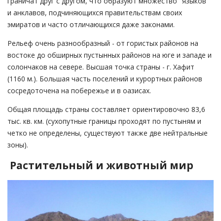
граничат друг с другом, что образуют множество "языков"
и анклавов, подчиняющихся правительствам своих
эмиратов и часто отличающихся даже законами.
Рельеф очень разнообразный - от гористых районов на
востоке до обширных пустынных районов на юге и западе и
солончаков на севере. Высшая точка страны - г. Хафит
(1160 м.). Большая часть поселений и курортных районов
сосредоточена на побережье и в оазисах.
Общая площадь страны составляет ориентировочно 83,6
тыс. кв. км. (сухопутные границы проходят по пустыням и
четко не определены, существуют также две нейтральные
зоны).
Растительный и животный мир