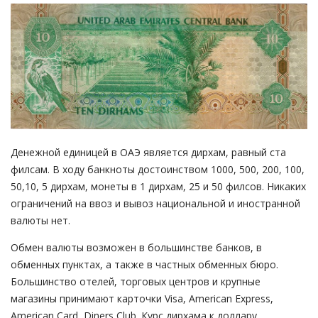
Денежной единицей в ОАЭ является дирхам, равный ста
филсам. В ходу банкноты достоинством 1000, 500, 200, 100,
50,10, 5 дирхам, монеты в 1 дирхам, 25 и 50 филсов. Никаких
ограничений на ввоз и вывоз национальной и иностранной
валюты нет.
Обмен валюты возможен в большинстве банков, в
обменных пунктах, а также в частных обменных бюро.
Большинство отелей, торговых центров и крупные
магазины принимают карточки Visa, American Express,
American Card, Diners Club. Курс дирхама к доллару