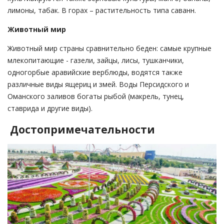
лимоны, табак. В горах – растительность типа саванн.
Животный мир
Животный мир страны сравнительно беден: самые крупные
млекопитающие - газели, зайцы, лисы, тушканчики,
одногорбые аравийские верблюды, водятся также
различные виды ящериц и змей. Воды Персидского и
Оманского заливов богаты рыбой (макрель, тунец,
ставрида и другие виды).
Достопримечательности