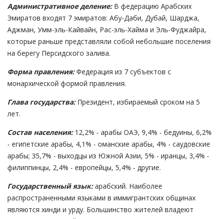
Административное деление:
В федерацию Арабских
Эмиратов входят 7 эмиратов: Абу-Даби, Дубай, Шарджа,
Аджман, Умм-эль-Кайвайн, Рас-эль-Хайма и Эль-Фуджайра,
которые раньше представляли собой небольшие поселения
на берегу Персидского залива.
Форма правления:
Федерация из 7 субъектов с
монархической формой правления.
Глава государства:
Президент, избираемый сроком на 5
лет.
Состав населения:
12,2% - арабы ОАЭ, 9,4% - бедуины, 6,2%
- египетские арабы, 4,1% - оманские арабы, 4% - саудовские
арабы; 35,7% - выходцы из Южной Азии, 5% - иранцы, 3,4% -
филиппинцы, 2,4% - европейцы, 5,4% - другие.
Государственный язык:
арабский. Наиболее
распространенными языками в иммигрантских общинах
являются хинди и урду. Большинство жителей владеют