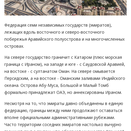
Федерация семи независимых государств (эмиратов),
лежащих вдоль восточного и северо-восточного
побережья Аравийского полуострова и на многочисленных
островах.
На севере государство граничит с Катаром (плюс морская
граница с Ираном), на западе и юге - с Саудовской Аравией,
на востоке - с султанатом Оман. На севере омывается
Персидским, а на востоке - Оманским заливами Индийского
океана. Острова Абу-Муса, Большой и Малый Томб
формально принадлежат ОАЭ, но аннексированы Ираном.
Несмотря на то, что эмираты давно объединены в единую
федерацию, границы между ними продолжают оставаться
вполне официальными административными рубежами.
Часто территории соседних эмиратов настолько вычурно